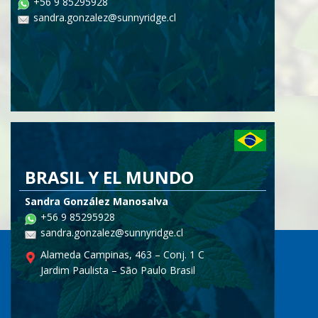
+56 9 85295928
sandra.gonzalez@sunnyridge.cl
BRASIL Y EL MUNDO
Sandra González Manosalva
+56 9 85295928
sandra.gonzalez@sunnyridge.cl
Alameda Campinas, 463 – Conj. 1 C
Jardim Paulista – São Paulo Brasil