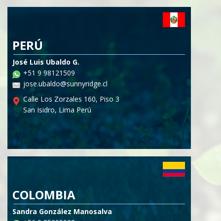
PERÚ
José Luis Ubaldo G.
+51 9 98121509
jose.ubaldo@sunnyridge.cl
Calle Los Zorzales 160, Piso 3
San Isidro, Lima Perú
COLOMBIA
Sandra González Manosalva