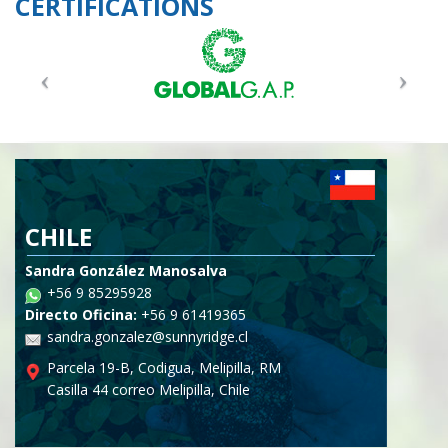
CERTIFICATIONS
CHILE
Sandra González Manosalva
+56 9 85295928
Directo Oficina:
+56 9 61419365
sandra.gonzalez@sunnyridge.cl
Parcela 19-B, Codigua, Melipilla, RM
Casilla 44 correo Melipilla, Chile